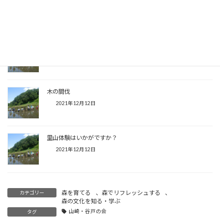
2021年12月15日
大根種まき
2021年12月13日
木の間伐
2021年12月12日
里山体験はいかがですか？
2021年12月12日
森を育てる
、
森でリフレッシュする
、
カテゴリー
森の文化を知る・学ぶ
山崎・谷戸の会
タグ