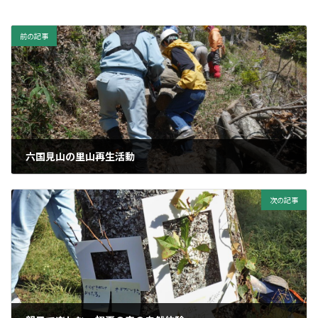
前の記事
六国見山の里山再生活動
2022年6月1日
次の記事