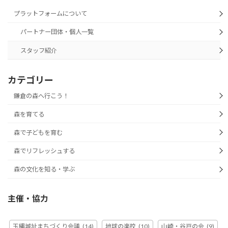
プラットフォームについて
パートナー団体・個人一覧
スタッフ紹介
カテゴリー
鎌倉の森へ行こう！
森を育てる
森で子どもを育む
森でリフレッシュする
森の文化を知る・学ぶ
主催・協力
玉縄城址まちづくり会議
(14)
地球の楽校
(10)
山崎・谷戸の会
(9)