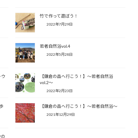
竹で作って遊ぼう！
2022年7月29日
若者自然浴vol.4
2022年5月28日
ーウ
【鎌倉の森へ行こう！】〜若者自然浴
vol.2〜
2022年2月23日
歩
【鎌倉の森へ行こう！】〜若者自然浴〜
2021年12月29日
分の