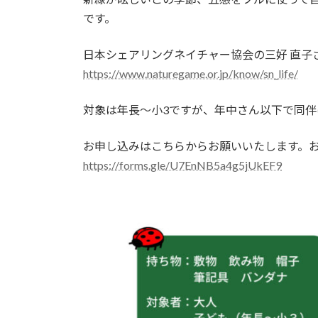
です。
日本シェアリングネイチャー協会の三好 直子
https://www.naturegame.or.jp/know/sn_life/
対象は年長〜小3ですが、年中さん以下で同伴
お申し込みはこちらからお願いいたします。
https://forms.gle/U7EnNB5a4g5jUkEF9