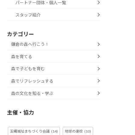
パートナー団体・個人一覧
スタッフ紹介
カテゴリー
鎌倉の森へ行こう！
森を育てる
森で子どもを育む
森でリフレッシュする
森の文化を知る・学ぶ
主催・協力
玉縄城址まちづくり会議
(14)
地球の楽校
(10)