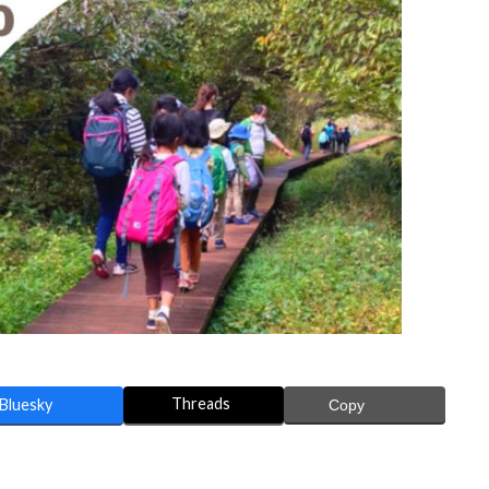
Threads
Bluesky
Copy