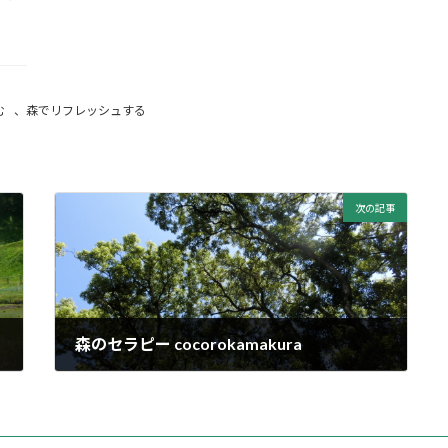
む
、
森でリフレッシュする
次の記事
森のセラピー cocorokamakura
2022年6月5日