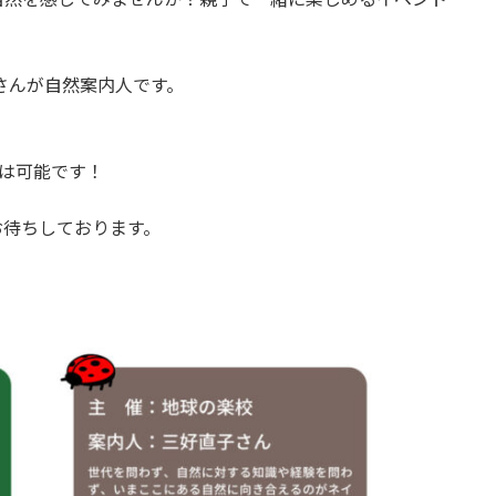
さんが自然案内人です。
は可能です！
お待ちしております。