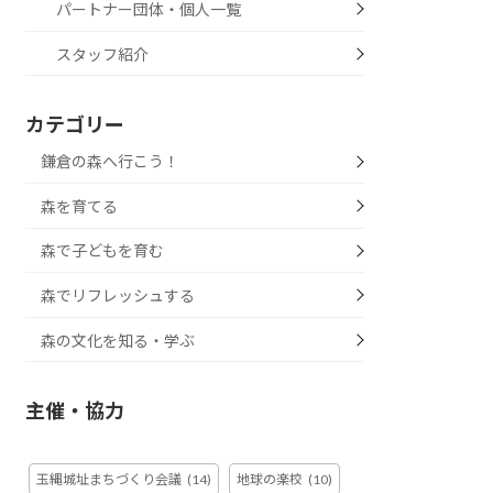
パートナー団体・個人一覧
スタッフ紹介
カテゴリー
鎌倉の森へ行こう！
森を育てる
森で子どもを育む
森でリフレッシュする
森の文化を知る・学ぶ
主催・協力
玉縄城址まちづくり会議
(14)
地球の楽校
(10)