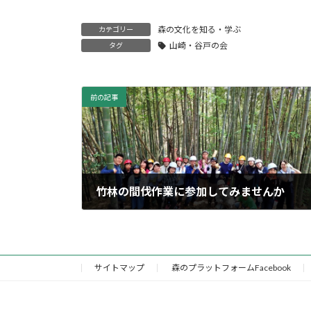
森の文化を知る・学ぶ
カテゴリー
山崎・谷戸の会
タグ
前の記事
竹林の間伐作業に参加してみませんか
2021年12月4日
サイトマップ
森のプラットフォームFacebook