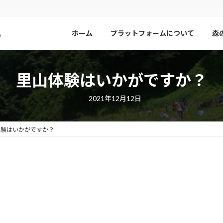
ら
ホーム
プラットフォームについて
森
里山体験はいかがですか？
2021年12月12日
体験はいかがですか？