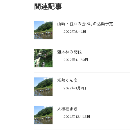
関連記事
山崎・谷戸の会 6月の活動予定
2022年6月1日
雑木林の間伐
2022年1月30日
籾殻くん炭
2022年1月9日
大根種まき
2021年12月13日