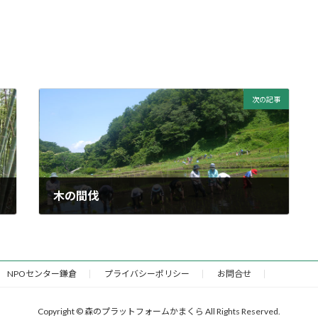
次の記事
木の間伐
2021年12月12日
NPOセンター鎌倉
プライバシーポリシー
お問合せ
Copyright © 森のプラットフォームかまくら All Rights Reserved.