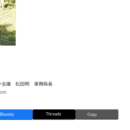
り会議 松田明 事務局長
com
Threads
Bluesky
Copy