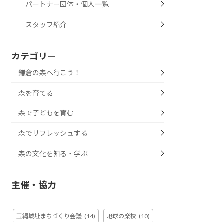
パートナー団体・個人一覧
スタッフ紹介
カテゴリー
鎌倉の森へ行こう！
森を育てる
森で子どもを育む
森でリフレッシュする
森の文化を知る・学ぶ
主催・協力
玉縄城址まちづくり会議
(14)
地球の楽校
(10)