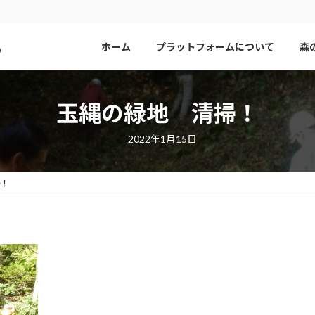
ら
ホーム
プラットフォームについて
森
玉縄の緑地 清掃！
2022年1月15日
掃！