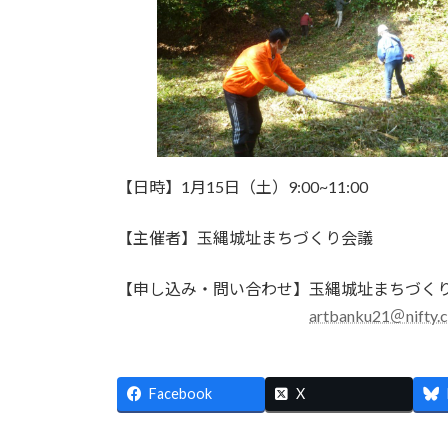
【日時】1月15日（土）9:00~11:00
【主催者】玉縄城址まちづくり会議
【申し込み・問い合わせ】玉縄城址まちづく
artbanku21＠nifty.
Facebook
X